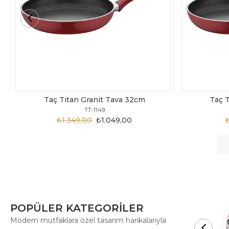
Taç Titan Granit Tava 30cm
TT-1148
₺1.875,00
₺999,00
POPÜLER KATEGORİLER
Modern mutfaklara özel tasarım harikalarıyla