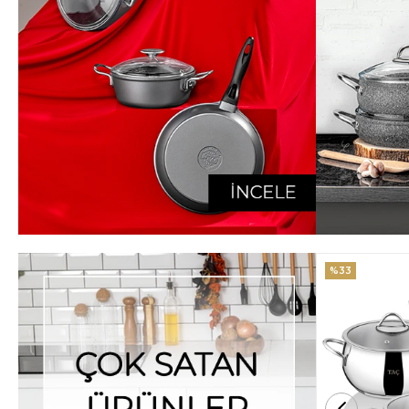
%33
%25