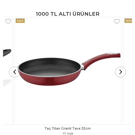
1000 TL ALTI ÜRÜNLER
%47
%18
Taç Titan Granit Tava 30cm
TT-1148