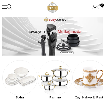
0
Sofra
Pişirme
Çay, Kahve & Past