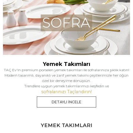
Yemek Takımları
TAÇ Ev'in premium porselen yemek takımları ile sofralarınıza şıklık katın!
Modern tasarımlı, dayanıklı ve zarif yemek takımı çeşitlerimizle her öğün
özel bir deneyime dönüşsün.
Trendlere uygun yemek takımlarımızı keşfedin ve
sofralarınızı Taçlandırın!
DETAYLI İNCELE
YEMEK TAKIMLARI