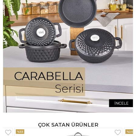
ÇOK SATAN ÜRÜNLER
%25
%33