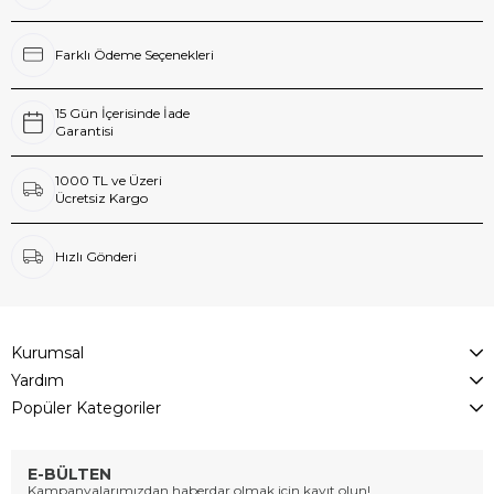
Farklı Ödeme Seçenekleri
15 Gün İçerisinde İade
Garantisi
1000 TL ve Üzeri
Ücretsiz Kargo
Hızlı Gönderi
Kurumsal
Yardım
Popüler Kategoriler
E-BÜLTEN
Kampanyalarımızdan haberdar olmak için kayıt olun!