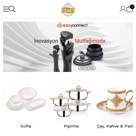
0
Sofra
Pişirme
Çay, Kahve & Past