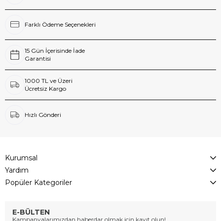
Farklı Ödeme Seçenekleri
15 Gün İçerisinde İade
Garantisi
1000 TL ve Üzeri
Ücretsiz Kargo
Hızlı Gönderi
Kurumsal
Yardım
Popüler Kategoriler
E-BÜLTEN
Kampanyalarımızdan haberdar olmak için kayıt olun!