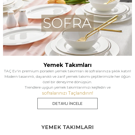
Yemek Takımları
TAÇ Ev'in premium porselen yemek takımları ile sofralarınıza şıklık katın!
Modern tasarımlı, dayanıklı ve zarif yemek takımı çeşitlerimizle her öğün
özel bir deneyime dönüşsün.
Trendlere uygun yemek takımlarımızı keşfedin ve
sofralarınızı Taçlandırın!
DETAYLI İNCELE
YEMEK TAKIMLARI