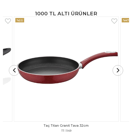
1000 TL ALTI ÜRÜNLER
%47
Taç Titan Granit Tava 30cm
TT-1148