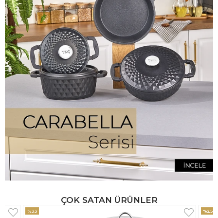
ÇOK SATAN ÜRÜNLER
%25