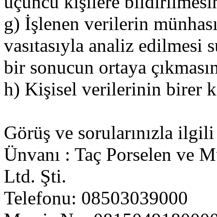
üçüncü kişilere bildirilmes
g) İşlenen verilerin münhas
vasıtasıyla analiz edilmesi s
bir sonucun ortaya çıkmasın
h) Kişisel verilerinin birer
Görüş ve sorularınızla ilgili
Ünvanı : Taç Porselen ve M
Ltd. Şti.
Telefonu: 08503039000