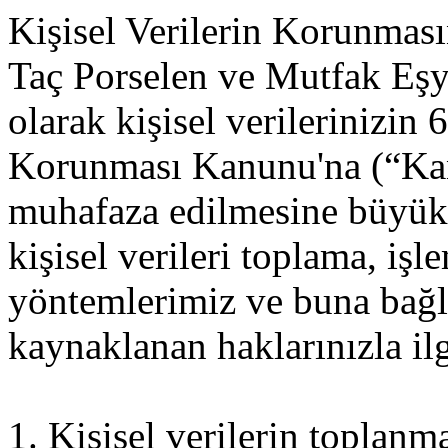
Kişisel Verilerin Korunması
Taç Porselen ve Mutfak Eşya
olarak kişisel verilerinizin 
Korunması Kanunu'na (“Kan
muhafaza edilmesine büyük
kişisel verileri toplama, iş
yöntemlerimiz ve buna bağlı
kaynaklanan haklarınızla ilg
1. Kişisel verilerin toplanm