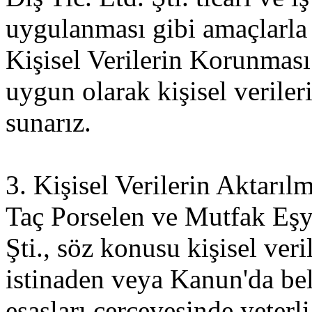
uygulanması gibi amaçlarla 
Kişisel Verilerin Korunmas
uygun olarak kişisel veriler
sunarız.
3. Kişisel Verilerin Aktarıl
Taç Porselen ve Mutfak Eşya
Şti., söz konusu kişisel veri
istinaden veya Kanun'da beli
esasları çerçevesinde yeterl