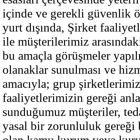
içinde ve gerekli güvenlik 
yurt dışında, Şirket faaliyetl
ile müşterilerimiz arasındak
bu amaçla görüşmeler yapılm
olanaklar sunulması ve hizme
amacıyla; grup şirketlerimiz
faaliyetlerimizin gereği an
sunduğumuz müşteriler, teda
yasal bir zorunluluk gereği 
olan kamu kurum veya kurul