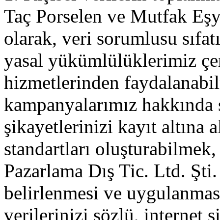
Taç Porselen ve Mutfak Eşya
olarak, veri sorumlusu sıfa
yasal yükümlülüklerimiz 
hizmetlerinden faydalanabi
kampanyalarımız hakkında si
şikayetlerinizi kayıt altına 
standartları oluşturabilmek
Pazarlama Dış Tic. Ltd. Şti. t
belirlenmesi ve uygulanması
verilerinizi sözlü, internet 