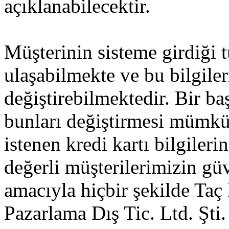
açıklanabilecektir.
Müşterinin sisteme girdiği 
ulaşabilmekte ve bu bilgiler
değiştirebilmektedir. Bir ba
bunları değiştirmesi mümkü
istenen kredi kartı bilgileri
değerli müşterilerimizin gü
amacıyla hiçbir şekilde Taç
Pazarlama Dış Tic. Ltd. Şti