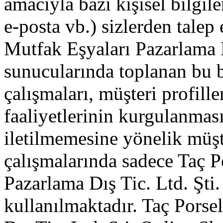
amacıyla bazı kişisel bilgiler
e-posta vb.) sizlerden talep
Mutfak Eşyaları Pazarlama D
sunucularında toplanan bu 
çalışmaları, müşteri profil
faaliyetlerinin kurgulanmas
iletilmemesine yönelik müşt
çalışmalarında sadece Taç P
Pazarlama Dış Tic. Ltd. Şt
kullanılmaktadır. Taç Porse