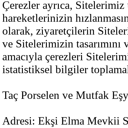
Çerezler ayrıca, Sitelerimiz
hareketlerinizin hızlanması
olarak, ziyaretçilerin Sitel
ve Sitelerimizin tasarımını v
amacıyla çerezleri Siteleri
istatistiksel bilgiler toplama
Taç Porselen ve Mutfak Eşya
Adresi: Ekşi Elma Mevkii 