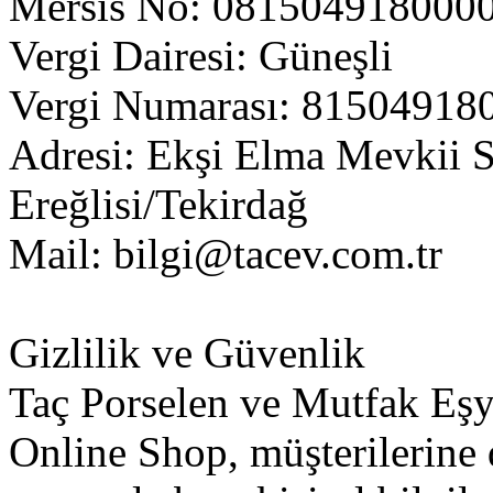
Mersis No: 081504918000
Vergi Dairesi: Güneşli
Vergi Numarası: 81504918
Adresi: Ekşi Elma Mevkii 
Ereğlisi/Tekirdağ
Mail:
bilgi@tacev.com.tr
Gizlilik ve Güvenlik
Taç Porselen ve Mutfak Eşya
Online Shop, müşterilerine 