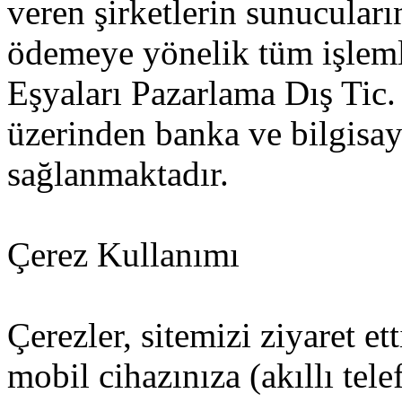
veren şirketlerin sunucular
ödemeye yönelik tüm işleml
Eşyaları Pazarlama Dış Tic.
üzerinden banka ve bilgisay
sağlanmaktadır.
Çerez Kullanımı
Çerezler, sitemizi ziyaret et
mobil cihazınıza (akıllı tel