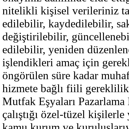
nitelikli kişisel verilerini
edilebilir, kaydedilebilir, sa
değiştirilebilir, güncelleneb
edilebilir, yeniden düzenlene
işlendikleri amaç için gerek
öngörülen süre kadar muhaf
hizmete bağlı fiili gereklili
Mutfak Eşyaları Pazarlama Dı
çalıştığı özel-tüzel kişiler
kamu kurum ve kuruluşlarıyl