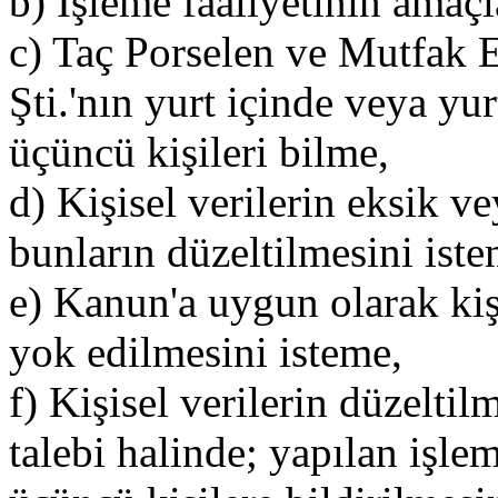
b) İşleme faaliyetinin amaçla
c) Taç Porselen ve Mutfak E
Şti.'nın yurt içinde veya yur
üçüncü kişileri bilme,
d) Kişisel verilerin eksik v
bunların düzeltilmesini iste
e) Kanun'a uygun olarak kişi
yok edilmesini isteme,
f) Kişisel verilerin düzelti
talebi halinde; yapılan işleml