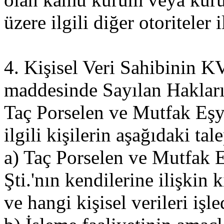
üzere ilgili diğer otoriteler 
4. Kişisel Veri Sahibinin
maddesinde Sayılan Haklar
Taç Porselen ve Mutfak Eşya
ilgili kişilerin aşağıdaki tal
a) Taç Porselen ve Mutfak E
Şti.'nın kendilerine ilişkin k
ve hangi kişisel verileri işl