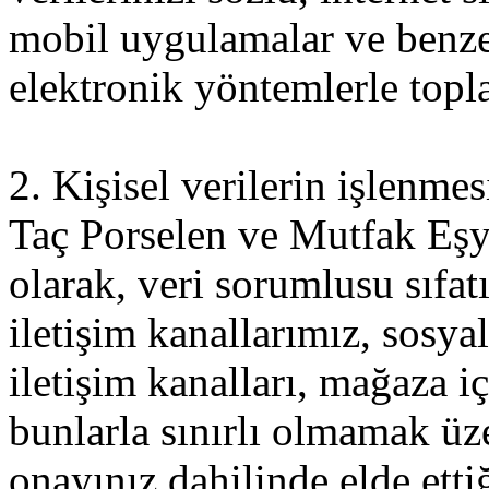
mobil uygulamalar ve benzeri
elektronik yöntemlerle topl
2. Kişisel verilerin işlenme
Taç Porselen ve Mutfak Eşya
olarak, veri sorumlusu sıfatı
iletişim kanallarımız, sosy
iletişim kanalları, mağaza iç
bunlarla sınırlı olmamak üzer
onayınız dahilinde elde etti