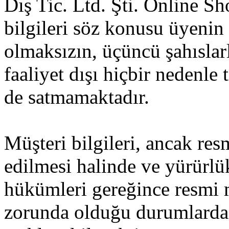
Dış Tic. Ltd. Şti. Online Sh
bilgileri söz konusu üyenin 
olmaksızın, üçüncü şahıslar
faaliyet dışı hiçbir nedenle
de satmamaktadır.
Müşteri bilgileri, ancak res
edilmesi halinde ve yürürl
hükümleri gereğince resmi
zorunda olduğu durumlarda