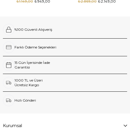
₺1.149,00
₺949,00
₺2.869,00
₺2.149,00
%100 Güvenli Alışveriş
Farklı Ödeme Seçenekleri
15 Gün İçerisinde İade
Garantisi
1000 TL ve Üzeri
Ücretsiz Kargo
Hızlı Gönderi
Kurumsal