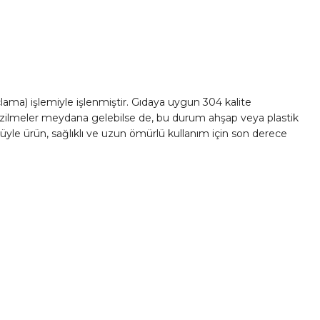
lama) işlemiyle işlenmiştir. Gıdaya uygun 304 kalite
çizilmeler meydana gelebilse de, bu durum ahşap veya plastik
üyle ürün, sağlıklı ve uzun ömürlü kullanım için son derece