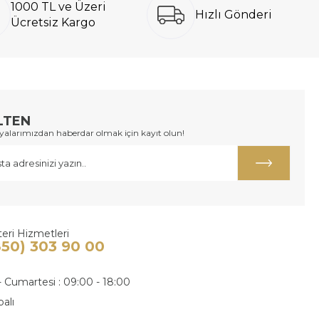
1000 TL ve Üzeri
Hızlı Gönderi
Ücretsiz Kargo
LTEN
larımızdan haberdar olmak için kayıt olun!
eri Hizmetleri
850) 303 90 00
- Cumartesi : 09:00 - 18:00
palı