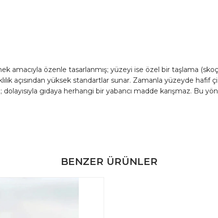
mek amacıyla özenle tasarlanmış; yüzeyi ise özel bir taşlama (skoç
lılık açısından yüksek standartlar sunar. Zamanla yüzeyde hafif 
z; dolayısıyla gıdaya herhangi bir yabancı madde karışmaz. Bu yön
BENZER ÜRÜNLER