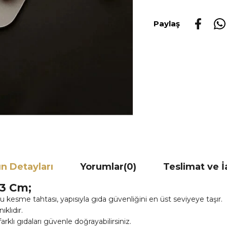
Paylaş
n Detayları
Yorumlar
(0)
Teslimat ve 
33 Cm;
u kesme tahtası, yapısıyla gıda güvenliğini en üst seviyeye taşır.
klıdır.
klı gıdaları güvenle doğrayabilirsiniz.