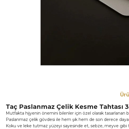
Ürü
Taç Paslanmaz Çelik Kesme Tahtası 
Mutfakta hijyenin önemini bilenler için özel olarak tasarlanan b
Paslanmaz çelik gövdesi ile hem şık hem de son derece dayanı
Koku ve leke tutmaz yüzeyi sayesinde et, sebze, meyve gibi far