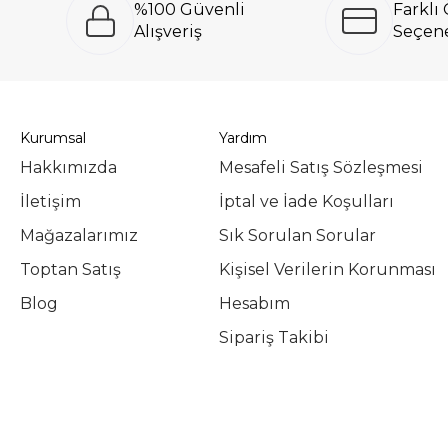
%100 Güvenli
Farkl
Alışveriş
Seçene
Kurumsal
Yardım
Hakkımızda
Mesafeli Satış Sözleşmesi
İletişim
İptal ve İade Koşulları
Mağazalarımız
Sık Sorulan Sorular
Toptan Satış
Kişisel Verilerin Korunması
Blog
Hesabım
Sipariş Takibi