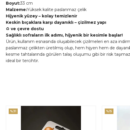
Boyut:
33 cm
Malzeme:
Yüksek kalite paslanmaz çelik
Hijyenik yüzey – kolay temizlenir
Keskin bıçaklara karşı dayanıklı – çizilmez yapı
♻️
ve çevre dostu
Sağlıklı sofraların ilk adımı, hijyenik bir kesimle başlar!
Ürün, kullanım esnasında oluşabilecek çizilmeleri en aza indir
paslanmaz çelikten üretilmiş olup, hem hijyen hem de dayanık
kesme tahtalarında görülen talaş oluşumu gibi bir risk taşıma
ideal bir tercihtir.
%31
%15