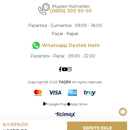
Müşteri Hizmetleri
(0850) 303 90 00
Pazartesi - Cumartesi : 09:00 - 18:00
Pazar : Kapalı
Whatsapp Destek Hattı
Pazartesi - Pazar : 09:00 - 22:00
Copyright© 2025
TAÇEV
All rights reserved.
Google Play
App Store
₺1.599,00