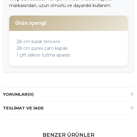
markasından, uzun ömürlü ve dayanıklı kullanım.
Ürün Içerigi
28 cm basık tencere
28 cm pyrex cam kapak
1 çift silikon tutma aparati
YORUMLAR
(0)
TESLIMAT VE İADE
BENZER ÜRÜNLER