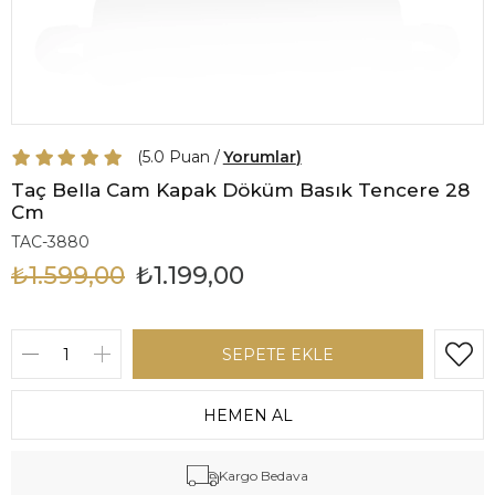
5.0
Yorumlar
Taç Bella Cam Kapak Döküm Basık Tencere 28
Cm
TAC-3880
₺1.599,00
₺1.199,00
Kargo Bedava