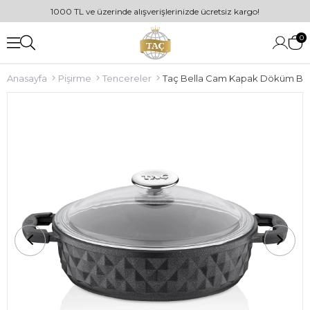
1000 TL ve üzerinde alışverişlerinizde ücretsiz kargo!
0
Anasayfa
Pişirme
Tencereler
Taç Bella Cam Kapak Döküm Bas