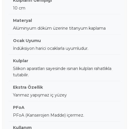
Kulpların Genişliği
10 cm
Materyal
Alüminyum döküm üzerine titanyum kaplama
Ocak Uyumu
İndüksiyon harici ocaklarla uyumludur.
Kulplar
Silikon aparatları sayesinde ısınan kulpları rahatlıkla
tutabilir.
Ekstra Özellik
Yanmaz yapışmaz iç yüzey
PFoA
PFoA (Kanserojen Madde) içermez.
Kullanım