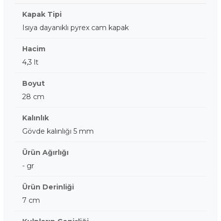
Kapak Tipi
Isıya dayanıklı pyrex cam kapak
Hacim
4,3 lt
Boyut
28 cm
Kalınlık
Gövde kalınlığı 5 mm
Ürün Ağırlığı
- gr
Ürün Derinliği
7 cm