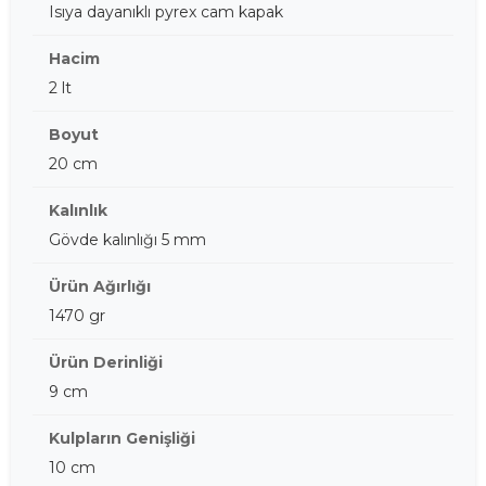
Isıya dayanıklı pyrex cam kapak
Hacim
2 lt
Boyut
20 cm
Kalınlık
Gövde kalınlığı 5 mm
Ürün Ağırlığı
1470 gr
Ürün Derinliği
9 cm
Kulpların Genişliği
10 cm