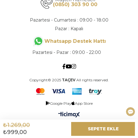
(0850) 303 90 00
Pazartesi - Cumartesi : 09:00 - 18:00
Pazar : Kapalı
Whatsapp Destek Hattı
Pazartesi - Pazar : 09:00 - 22:00
Copyright© 2025
TAÇEV
All rights reserved.
Google Play
App Store
₺1.269,00
₺999,00