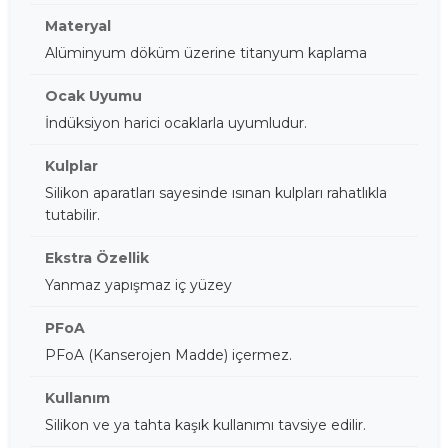
Materyal
Alüminyum döküm üzerine titanyum kaplama
Ocak Uyumu
İndüksiyon harici ocaklarla uyumludur.
Kulplar
Silikon aparatları sayesinde ısınan kulpları rahatlıkla
tutabilir.
Ekstra Özellik
Yanmaz yapışmaz iç yüzey
PFoA
PFoA (Kanserojen Madde) içermez.
Kullanım
Silikon ve ya tahta kaşık kullanımı tavsiye edilir.