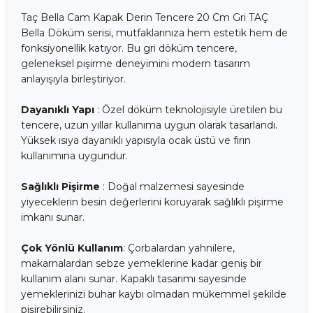
Taç Bella Cam Kapak Derin Tencere 20 Cm Gri TAÇ
Bella Döküm serisi, mutfaklarınıza hem estetik hem de
fonksiyonellik katıyor. Bu gri döküm tencere,
geleneksel pişirme deneyimini modern tasarım
anlayışıyla birleştiriyor.
Dayanıklı Yapı
: Özel döküm teknolojisiyle üretilen bu
tencere, uzun yıllar kullanıma uygun olarak tasarlandı.
Yüksek ısıya dayanıklı yapısıyla ocak üstü ve fırın
kullanımına uygundur.
Sağlıklı Pişirme
: Doğal malzemesi sayesinde
yiyeceklerin besin değerlerini koruyarak sağlıklı pişirme
imkanı sunar.
Çok Yönlü Kullanım
: Çorbalardan yahnilere,
makarnalardan sebze yemeklerine kadar geniş bir
kullanım alanı sunar. Kapaklı tasarımı sayesinde
yemeklerinizi buhar kaybı olmadan mükemmel şekilde
pişirebilirsiniz.