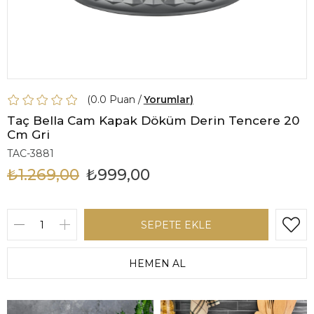
0.0
Yorumlar
Taç Bella Cam Kapak Döküm Derin Tencere 20
Cm Gri
TAC-3881
₺1.269,00
₺999,00