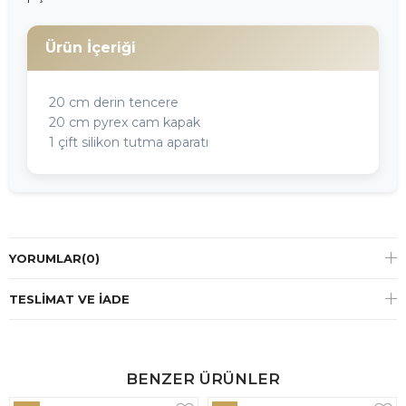
Ürün İçeriği
20 cm derin tencere
20 cm pyrex cam kapak
1 çift silikon tutma aparatı
YORUMLAR
(0)
TESLIMAT VE İADE
BENZER ÜRÜNLER