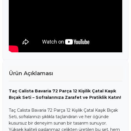
Ürün Açıklaması
Taç Calista Bavaria 72 Parça 12 Kişilik Çatal Kaşık
Bıçak Seti – Sofralarınıza Zarafet ve Pratiklik Katın!
Taç Calista Bavaria 72 Parça 12 Kişilik Çatal Kaşık Bıçak
Seti, sofralarınızı şıklıkla taçlandıran ve her öğünde
kusursuz bir deneyim sunan bir tasarım sunuyor.
Yüksek kaliteli paslanmaz çelikten üretilen bu set, hem