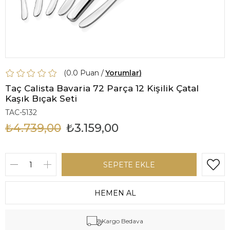
0.0
Yorumlar
Taç Calista Bavaria 72 Parça 12 Kişilik Çatal
Kaşık Bıçak Seti
TAC-5132
₺4.739,00
₺3.159,00
Kargo Bedava