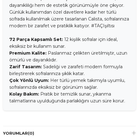
dayanıklılığı hem de estetik görünümüyle öne çıkıyor.
Günlük kullanımdan özel davetlere kadar her türlü
sofrada kullanılmak üzere tasarlanan Calista, sofralarınıza
modern bir zarafet ve pratiklik katıyor. #TAÇIşıltısı
72 Parça Kapsamlı Set:
12 kişilik sofralar için ideal,
eksiksiz bir kullanım sunar.
Premium Kalite:
Paslanmaz çelikten üretilmiştir, uzun
ömürlü ve dayanıklıdır.
Zarif Tasarım:
Sadeliği ve zarafeti modern formuyla
birleştirerek sofralarınıza şıklık katar.
Çok Yönlü Uyum:
Her türlü yemek takımıyla uyumlu,
sofralarınızda eksiksiz bir görünüm sağlar.
Kolay Bakım:
Pratik bir temizlik sunar, yıkanma
talimatlarına uyulduğunda parlaklığını uzun süre korur.
YORUMLAR
(0)