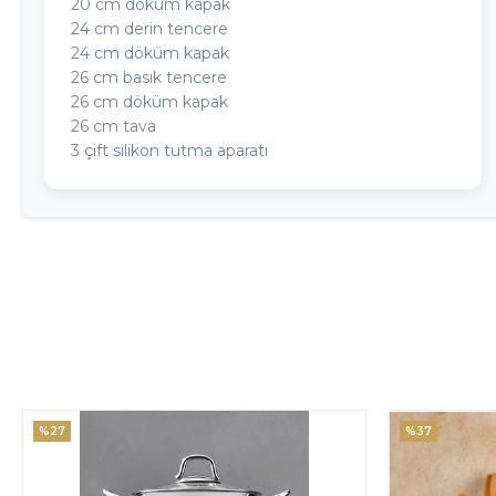
20 cm döküm kapak
24 cm derin tencere
24 cm döküm kapak
26 cm basık tencere
26 cm döküm kapak
26 cm tava
3 çift silikon tutma aparatı
%27
%37