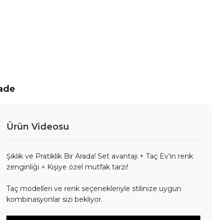
İade
Ürün Videosu
Şıklık ve Pratiklik Bir Arada! Set avantajı + Taç Ev'in renk
zenginliği = Kişiye özel mutfak tarzı!
Taç modelleri ve renk seçenekleriyle stilinize uygun
kombinasyonlar sizi bekliyor.