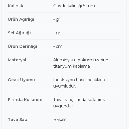
Kalınlık
Gövde kalınlığı 5 mm
Ürün Ağırlığı
- gr
Set Ağırlığı
- gr
Ürün Derinliği
- cm
Materyal
Alüminyum döküm üzerine
titanyum kaplama
Ocak Uyumu
İndüksiyon harici ocaklarla
uyumludur.
Fırında Kullanım
Tava hariç fırında kullanıma
uygundur.
Tava Sapı
Bakalit