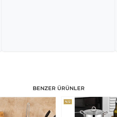
BENZER ÜRÜNLER
%12