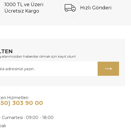
1000 TL ve Üzeri
Hızlı Gönderi
Ücretsiz Kargo
LTEN
larımızdan haberdar olmak için kayıt olun!
eri Hizmetleri
850) 303 90 00
- Cumartesi : 09:00 - 18:00
palı