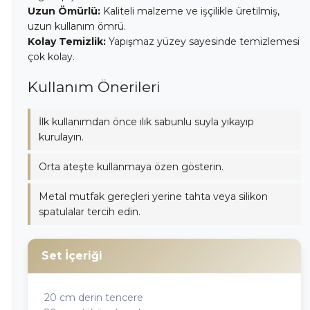
Uzun Ömürlü:
Kaliteli malzeme ve işçilikle üretilmiş,
uzun kullanım ömrü.
Kolay Temizlik:
Yapışmaz yüzey sayesinde temizlemesi
çok kolay.
Kullanım Önerileri
İlk kullanımdan önce ılık sabunlu suyla yıkayıp
kurulayın.
Orta ateşte kullanmaya özen gösterin.
Metal mutfak gereçleri yerine tahta veya silikon
spatulalar tercih edin.
Set İçeriği
20 cm derin tencere