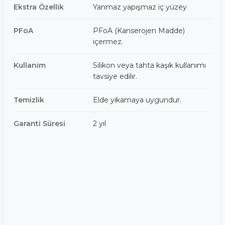
Ekstra Özellik
Yanmaz yapışmaz iç yüzey
PFoA
PFoA (Kanserojen Madde)
içermez.
Kullanim
Silikon veya tahta kaşık kullanımı
tavsiye edilir.
Temizlik
Elde yıkamaya uygundur.
Garanti Süresi
2 yıl