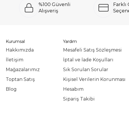
%100 Güvenli
Farkl
Alışveriş
Seçene
Kurumsal
Yardım
Hakkımızda
Mesafeli Satış Sözleşmesi
İletişim
İptal ve İade Koşulları
Mağazalarımız
Sık Sorulan Sorular
Toptan Satış
Kişisel Verilerin Korunması
Blog
Hesabım
Sipariş Takibi