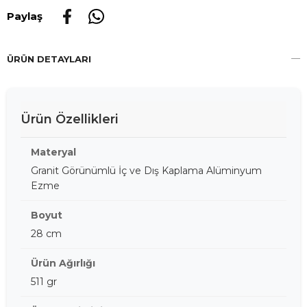
Paylaş
ÜRÜN DETAYLARI
Ürün Özellikleri
Materyal
Granit Görünümlü İç ve Dış Kaplama Alüminyum
Ezme
Boyut
28 cm
Ürün Ağırlığı
511 gr