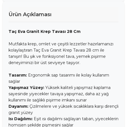
Ürün Açıklaması
Taç Eva Granit Krep Tavası 28 Cm
Mutfakta krep, omlet ve çeşitli lezzetler hazırlamanızı
kolaylaştıran Taç Eva Granit Krep Tavası 28 cm ile
tanışın! Bu şık ve fonksiyonel tava, yemek pişirme
deneyiminizi bir üst seviyeye taşıyor.
Tasarım:
Ergonomik sap tasarımı ile kolay kullanım
sağlar
Yapışmaz Yüzey:
Yüksek kaliteli yapışmaz kaplama
sayesinde yiyecekler tavaya yapışmaz, daha az yağ
kullanımı ile sağlıklı pişirme imkanı sunar
Dayanım:
Çizilmelere ve yüksek sıcaklıklara karşı dirençli
granit yüzey
Isı Dağılımı:
Eşit ısı dağılımı sağlayan taban, yiyeceklerin
homojen şekilde pişmesini sağlar