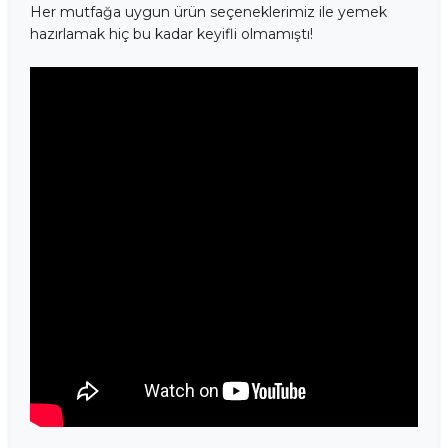
Her mutfağa uygun ürün seçeneklerimiz ile yemek
hazırlamak hiç bu kadar keyifli olmamıştı!