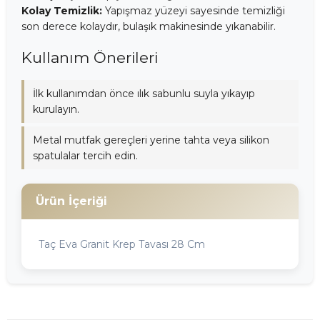
Kolay Temizlik:
Yapışmaz yüzeyi sayesinde temizliği
son derece kolaydır, bulaşık makinesinde yıkanabilir.
Kullanım Önerileri
İlk kullanımdan önce ılık sabunlu suyla yıkayıp
kurulayın.
Metal mutfak gereçleri yerine tahta veya silikon
spatulalar tercih edin.
Ürün İçeriği
Taç Eva Granit Krep Tavası 28 Cm