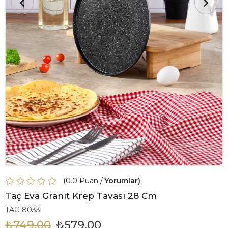
0.0
Yorumlar
Taç Eva Granit Krep Tavası 28 Cm
TAC-8033
₺749,00
₺579,00