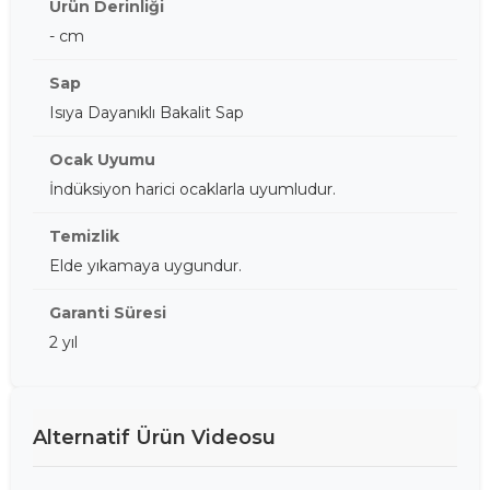
Ürün Derinliği
- cm
Sap
Isıya Dayanıklı Bakalit Sap
Ocak Uyumu
İndüksiyon harici ocaklarla uyumludur.
Temizlik
Elde yıkamaya uygundur.
Garanti Süresi
2 yıl
Alternatif Ürün Videosu