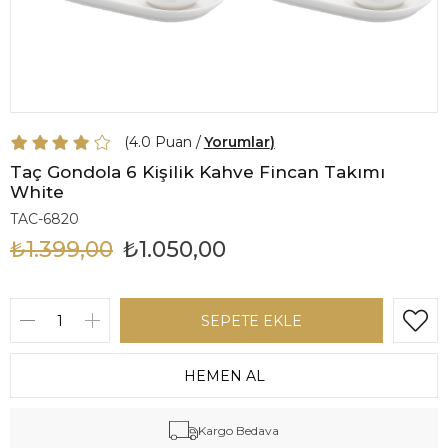
4.0
Yorumlar
Taç Gondola 6 Kişilik Kahve Fincan Takımı
White
TAC-6820
₺1.399,00
₺1.050,00
Kargo Bedava