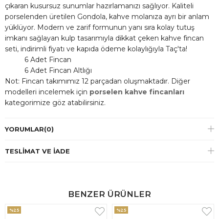
çıkaran kusursuz sunumlar hazırlamanızı sağlıyor. Kaliteli
porselenden üretilen Gondola, kahve molanıza ayrı bir anlam
yüklüyor. Modern ve zarif formunun yanı sıra kolay tutuş
imkanı sağlayan kulp tasarımıyla dikkat çeken kahve fincan
seti, indirimli fiyatı ve kapıda ödeme kolaylığıyla Taç'ta!
6 Adet Fincan
6 Adet Fincan Altlığı
Not: Fincan takımımız 12 parçadan oluşmaktadır. Diğer
modelleri incelemek için
porselen kahve fincanları
kategorimize göz atabilirsiniz.
YORUMLAR
(0)
TESLIMAT VE İADE
BENZER ÜRÜNLER
%25
%25