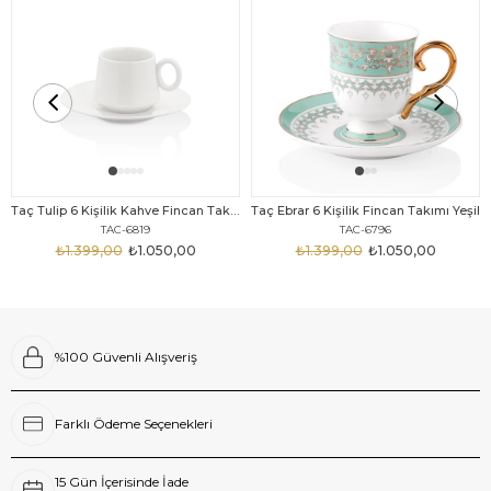
Taç Tulip 6 Kişilik Kahve Fincan Takımı White
Taç Ebrar 6 Kişilik Fincan Takımı Yeşil
TAC-6819
TAC-6796
₺1.399,00
₺1.050,00
₺1.399,00
₺1.050,00
%100 Güvenli Alışveriş
Farklı Ödeme Seçenekleri
15 Gün İçerisinde İade