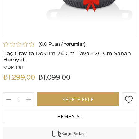
0.0
Yorumlar
Taç Gravita Döküm 24 Cm Tava - 20 Cm Sahan
Hediyeli
MRK-198
₺1.299,00
₺1.099,00
Kargo Bedava