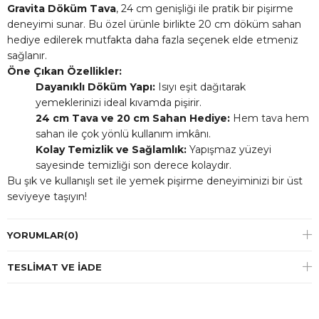
Gravita Döküm Tava
, 24 cm genişliği ile pratik bir pişirme
deneyimi sunar. Bu özel ürünle birlikte 20 cm döküm sahan
hediye edilerek mutfakta daha fazla seçenek elde etmeniz
sağlanır.
Öne Çıkan Özellikler:
Dayanıklı Döküm Yapı:
Isıyı eşit dağıtarak
yemeklerinizi ideal kıvamda pişirir.
24 cm Tava ve 20 cm Sahan Hediye:
Hem tava hem
sahan ile çok yönlü kullanım imkânı.
Kolay Temizlik ve Sağlamlık:
Yapışmaz yüzeyi
sayesinde temizliği son derece kolaydır.
Bu şık ve kullanışlı set ile yemek pişirme deneyiminizi bir üst
seviyeye taşıyın!
YORUMLAR
(0)
TESLIMAT VE İADE