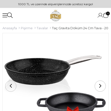
1000 TL ve üzerinde alışverişlerinizde ücretsiz kargo!
0
Anasayfa
Pişirme
Tavalar