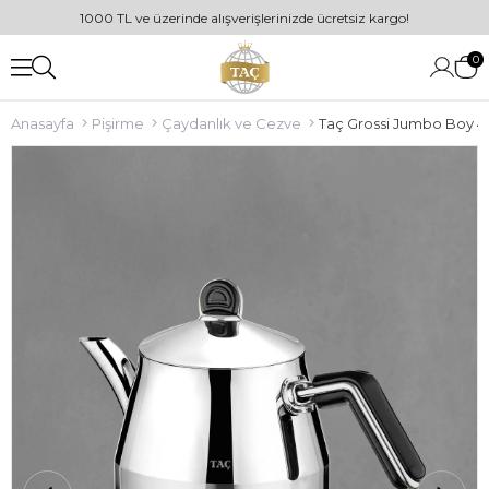
1000 TL ve üzerinde alışverişlerinizde ücretsiz kargo!
0
Anasayfa
Pişirme
Çaydanlık ve Cezve