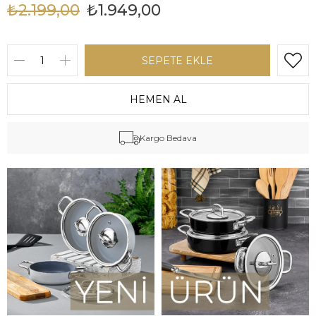
₺2.199,00
₺1.949,00
Kargo Bedava