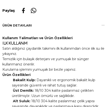
Paylaş
ÜRÜN DETAYLARI
Kullanım Talimatları ve Ürün Özellikleri
İlk Kullanım
Satın aldığınız çaydanlık takımını ilk kullanımdan önce ılık su ile
yıkayınız.
Temizlik için bulaşık deterjanı ve yumuşak bir sünger
kullanmanız önerilir.
Kurulama işlemini yumuşak bir bezle yapınız.
Ürün Özellikleri
Bakalit Kulp:
Dayanıklı ve ergonomik bakalit kulp
sayesinde güvenli ve rahat tutuş sağlar.
Üst Demlik:
18/10 304 kalite paslanmaz çelikten
üretilmiştir. Uzun ömürlü ve sağlıklıdır.
Alt Suluk:
18/10 304 kalite paslanmaz çelik yapısı
sayesinde dayanıklıdır ve paslanmaya karşı dirençlidir.