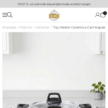
1000 TL ve üzerinde alışverişlerinizde ücretsiz kargo!
0
Anasayfa
Pişirme
Sahanlar