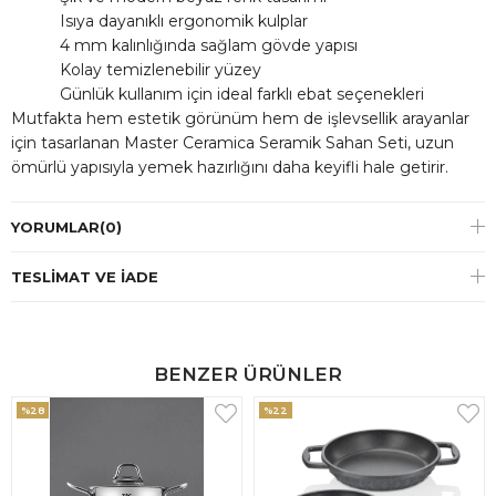
Isıya dayanıklı ergonomik kulplar
4 mm kalınlığında sağlam gövde yapısı
Kolay temizlenebilir yüzey
Günlük kullanım için ideal farklı ebat seçenekleri
Mutfakta hem estetik görünüm hem de işlevsellik arayanlar
için tasarlanan Master Ceramica Seramik Sahan Seti, uzun
ömürlü yapısıyla yemek hazırlığını daha keyifli hale getirir.
YORUMLAR
(0)
TESLIMAT VE İADE
BENZER ÜRÜNLER
%28
%22