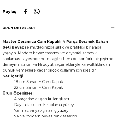
Paylaş
ÜRÜN DETAYLARI
Master Ceramica Cam Kapaklı 4 Parça Seramik Sahan
Seti Beyaz
ile mutfağınızda şıklık ve pratikliği bir arada
yaşayın. Modern beyaz tasarımı ve dayanıklı seramik
kaplaması sayesinde hem sağlıklı hem de konforlu bir pişirme
deneyimi sunar. Farklı boyut seçenekleriyle kahvaltılıklardan
günlük yemeklere kadar birçok kullanım için idealdir.
Set İçeriği
18 cm Sahan + Cam Kapak
22 cm Sahan + Cam Kapak
Ürün Özellikleri
4 parçadan oluşan kullanışlı set
Dayanıklı seramik kaplama yüzey
Yanmaz ve yapışmaz iç yüzey
Şık ve modern beyaz renk tasarımı