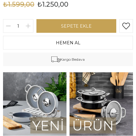
₺1.599,00
₺1.250,00
Kargo Bedava