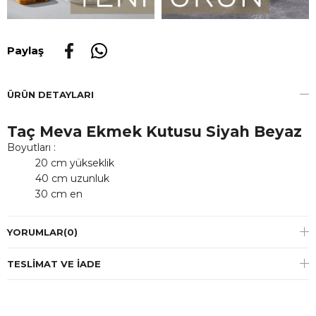
Paylaş
ÜRÜN DETAYLARI
Taç Meva Ekmek Kutusu Siyah Beyaz
Boyutları :
20 cm yükseklik
40 cm uzunluk
30 cm en
YORUMLAR
(0)
TESLIMAT VE İADE