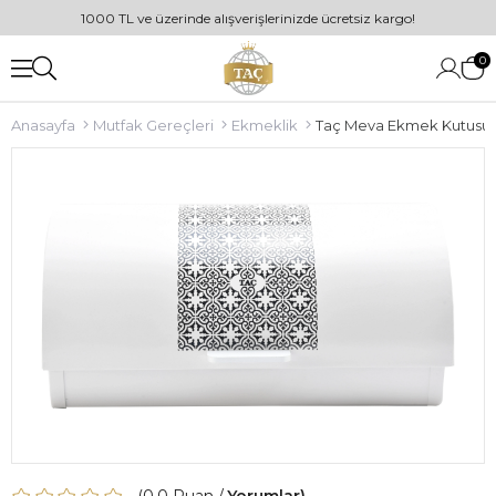
1000 TL ve üzerinde alışverişlerinizde ücretsiz kargo!
0
Anasayfa
Mutfak Gereçleri
Ekmeklik
Taç Meva Ekmek Kutusu 