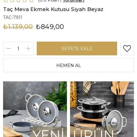
0.0
Yorumlar
Taç Meva Ekmek Kutusu Siyah Beyaz
TAC-7911
₺1.139,00
₺849,00