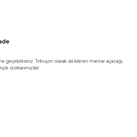
İade
 geçebilirsiniz. Tirbuşon olarak da bilinen mantar açacağı,
iyle stoklarımızda!