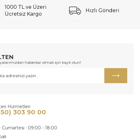
1000 TL ve Üzeri
Hızlı Gönderi
Ücretsiz Kargo
LTEN
larımızdan haberdar olmak için kayıt olun!
eri Hizmetleri
850) 303 90 00
- Cumartesi : 09:00 - 18:00
palı