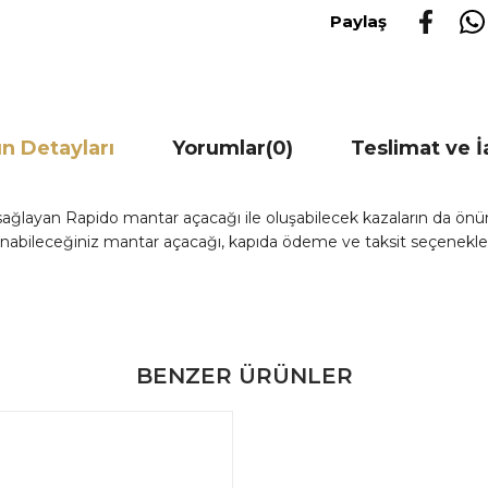
Paylaş
n Detayları
Yorumlar
(0)
Teslimat ve 
ağlayan Rapido mantar açacağı ile oluşabilecek kazaların da önüne
llanabileceğiniz mantar açacağı, kapıda ödeme ve taksit seçenekler
BENZER ÜRÜNLER