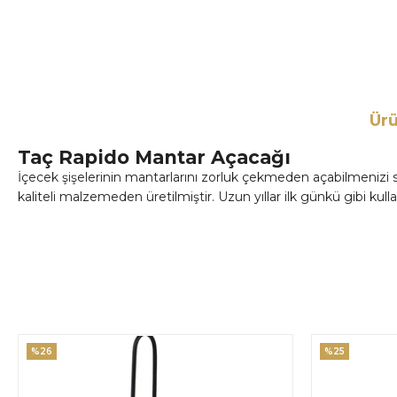
Ürü
Taç Rapido Mantar Açacağı
İçecek şişelerinin mantarlarını zorluk çekmeden açabilmenizi s
kaliteli malzemeden üretilmiştir. Uzun yıllar ilk günkü gibi ku
%26
%25