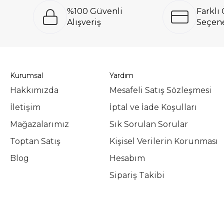
%100 Güvenli
Farkl
Alışveriş
Seçene
Kurumsal
Yardım
Hakkımızda
Mesafeli Satış Sözleşmesi
İletişim
İptal ve İade Koşulları
Mağazalarımız
Sık Sorulan Sorular
Toptan Satış
Kişisel Verilerin Korunması
Blog
Hesabım
Sipariş Takibi