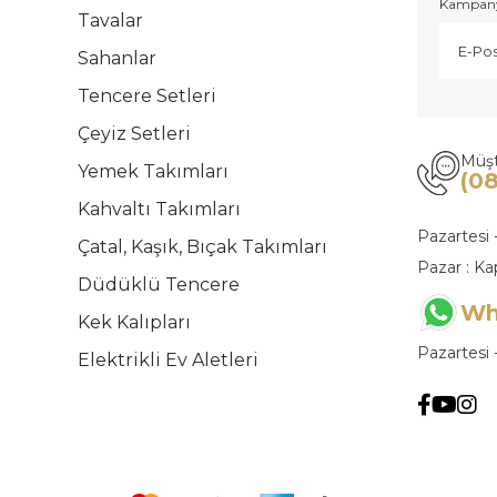
Kampanya
Tavalar
Sahanlar
Tencere Setleri
Çeyiz Setleri
Müşt
Yemek Takımları
(0
Kahvaltı Takımları
Pazartesi 
Çatal, Kaşık, Bıçak Takımları
Pazar : Ka
Düdüklü Tencere
Wh
Kek Kalıpları
Pazartesi 
Elektrikli Ev Aletleri