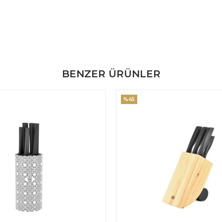
BENZER ÜRÜNLER
%45