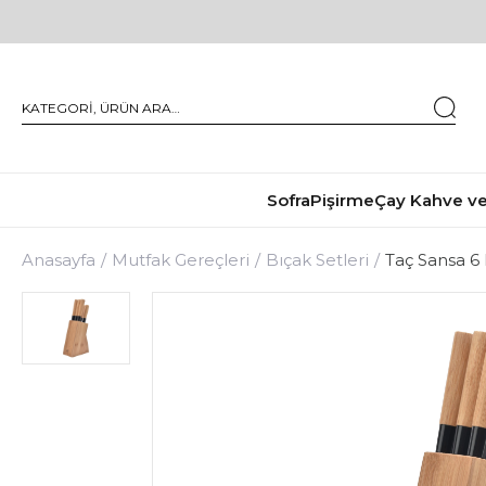
Sofra
Pişirme
Çay Kahve ve
Anasayfa
Mutfak Gereçleri
Bıçak Setleri
Taç Sansa 6