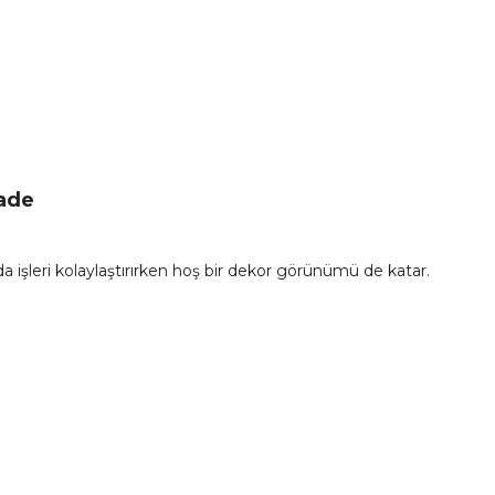
İade
işleri kolaylaştırırken hoş bir dekor görünümü de katar.