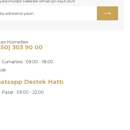
larımızdan haberdar olmak için kayıt olun!
eri Hizmetleri
850) 303 90 00
- Cumartesi : 09:00 - 18:00
palı
atsapp Destek Hattı
- Pazar : 09:00 - 22:00