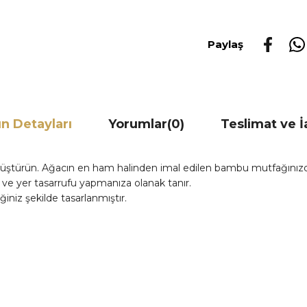
Paylaş
n Detayları
Yorumlar
(0)
Teslimat ve 
üştürün. Ağacın en ham halinden imal edilen bambu mutfağınızda 
ve yer tasarrufu yapmanıza olanak tanır.
ğiniz şekilde tasarlanmıştır.