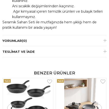
kullanınız.
Ani sıcaklık değişimlerinden kaçınınız.
Ağır kimyasal içeren temizlik ürünleri ve bulaşık telleri
kullanmayınız.
Seramik Sahan Seti ile mutfağınızda hem şıklığı hem de
pratik kullanımı bir arada yaşayın!
YORUMLAR
(0)
TESLIMAT VE İADE
BENZER ÜRÜNLER
%23
%20