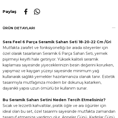
Paylaş
ÜRÜN DETAYLARI
Sera Feel 6 Parça Seramik Sahan Seti 18-20-22 Cm /Gri
Mutfakta zarafet ve fonksiyonelliği bir arada isteyenler için
özel olarak tasarlanan Seramik 6 Parça Sahan Seti, yemek
pişirmeyi keyifli hale getiriyor. Yüksek kaliteli seramik
kaplaması sayesinde yiyeceklerinizin besin değerini korurken,
yapışmaz ve kaygan yüzeyi sayesinde minimum yağ
kullanarak sağlıklı yemekler hazırlamanıza olanak tanır. Estetik
tasarımıyla mutfağınıza modern bir dokunuş katarken,
dayanıklı yapısı uzun ömürlü bir kullanım sunar.
Bu Seramik Sahan Setini Neden Tercih Etmelisiniz?
Sıcak ve lezzetli kahvaltılar, pratik öğle ve ara öğünler için
ideal olan bu set, özel tasarımı sayesinde mutfakta zamandan
tasarruf etmenize yardımcı olur. Anneler Günü, Kadınlar Günü,