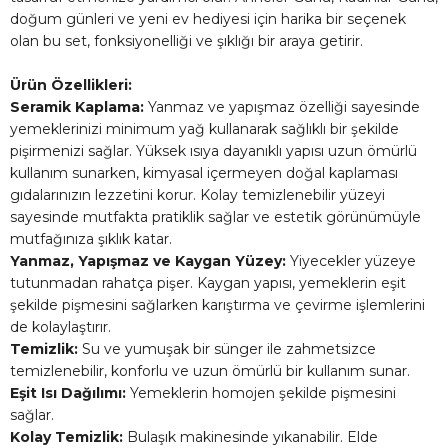
doğum günleri ve yeni ev hediyesi için harika bir seçenek
olan bu set, fonksiyonelliği ve şıklığı bir araya getirir.
Ürün Özellikleri:
Seramik Kaplama:
Yanmaz ve yapışmaz özelliği sayesinde
yemeklerinizi minimum yağ kullanarak sağlıklı bir şekilde
pişirmenizi sağlar. Yüksek ısıya dayanıklı yapısı uzun ömürlü
kullanım sunarken, kimyasal içermeyen doğal kaplaması
gıdalarınızın lezzetini korur. Kolay temizlenebilir yüzeyi
sayesinde mutfakta pratiklik sağlar ve estetik görünümüyle
mutfağınıza şıklık katar.
Yanmaz, Yapışmaz ve Kaygan Yüzey:
Yiyecekler yüzeye
tutunmadan rahatça pişer. Kaygan yapısı, yemeklerin eşit
şekilde pişmesini sağlarken karıştırma ve çevirme işlemlerini
de kolaylaştırır.
Temizlik:
Su ve yumuşak bir sünger ile zahmetsizce
temizlenebilir, konforlu ve uzun ömürlü bir kullanım sunar.
Eşit Isı Dağılımı:
Yemeklerin homojen şekilde pişmesini
sağlar.
Kolay Temizlik:
Bulaşık makinesinde yıkanabilir. Elde