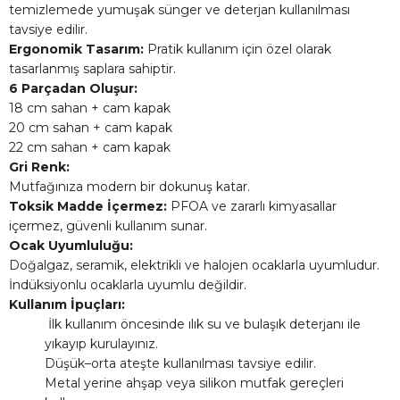
temizlemede yumuşak sünger ve deterjan kullanılması
tavsiye edilir.
Ergonomik Tasarım:
Pratik kullanım için özel olarak
tasarlanmış saplara sahiptir.
6 Parçadan Oluşur:
18 cm sahan + cam kapak
20 cm sahan + cam kapak
22 cm sahan + cam kapak
Gri Renk:
Mutfağınıza modern bir dokunuş katar.
Toksik Madde İçermez:
PFOA ve zararlı kimyasallar
içermez, güvenli kullanım sunar.
Ocak Uyumluluğu:
Doğalgaz, seramik, elektrikli ve halojen ocaklarla uyumludur.
İndüksiyonlu ocaklarla uyumlu değildir.
Kullanım İpuçları:
İlk kullanım öncesinde ılık su ve bulaşık deterjanı ile
yıkayıp kurulayınız.
Düşük–orta ateşte kullanılması tavsiye edilir.
Metal yerine ahşap veya silikon mutfak gereçleri