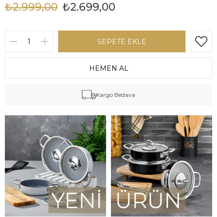
₺2.999,00
₺2.699,00
Kargo Bedava