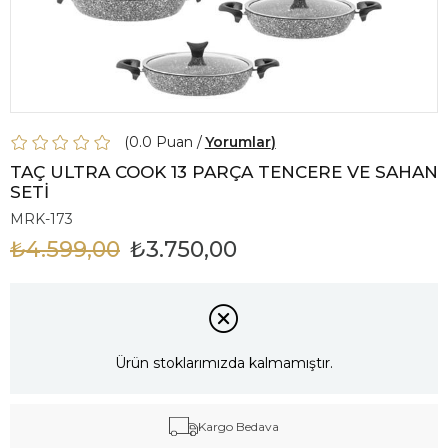
0.0
Yorumlar
TAÇ ULTRA COOK 13 PARÇA TENCERE VE SAHAN
SETİ
MRK-173
₺4.599,00
₺3.750,00
Ürün stoklarımızda kalmamıştır.
Kargo Bedava