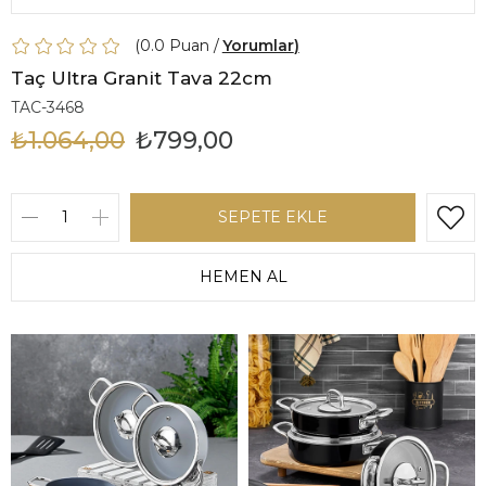
0.0
Yorumlar
Taç Ultra Granit Tava 22cm
TAC-3468
₺1.064,00
₺799,00