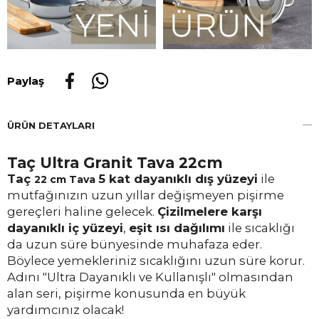
Paylaş
ÜRÜN DETAYLARI
Taç Ultra Granit Tava 22cm
Taç
5 kat dayanıklı dış yüzeyi
ile
22 cm
Tava
mutfağınızın uzun yıllar değişmeyen pişirme
gereçleri haline gelecek.
Çizilmelere karşı
dayanıklı iç yüzeyi
,
eşit ısı dağılımı
ile sıcaklığı
da uzun süre bünyesinde muhafaza eder.
Böylece yemekleriniz sıcaklığını uzun süre korur.
Adını "Ultra Dayanıklı ve Kullanışlı" olmasından
alan seri, pişirme konusunda en büyük
yardımcınız olacak!