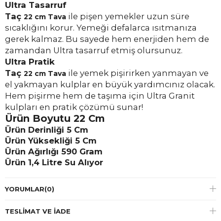
Ultra Tasarruf
Taç
ile pişen yemekler uzun süre
22 cm
Tava
sıcaklığını korur. Yemeği defalarca ısıtmanıza
gerek kalmaz. Bu sayede hem enerjiden hem de
zamandan Ultra tasarruf etmiş olursunuz.
Ultra Pratik
Taç
ile yemek pişirirken yanmayan ve
22 cm
Tava
el yakmayan kulplar en büyük yardımcınız olacak.
Hem pişirme hem de taşıma için Ultra Granit
kulpları en pratik çözümü sunar!
Ürün Boyutu 22 Cm
Ürün Derinliği 5 Cm
Ürün Yüksekliği 5 Cm
Ürün Ağırlığı 590 Gram
Ürün 1,4 Litre Su Alıyor
YORUMLAR
(0)
TESLIMAT VE İADE