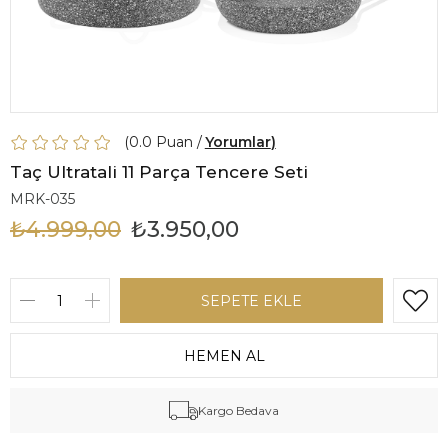
0.0
Yorumlar
Taç Ultratali 11 Parça Tencere Seti
MRK-035
₺4.999,00
₺3.950,00
Kargo Bedava