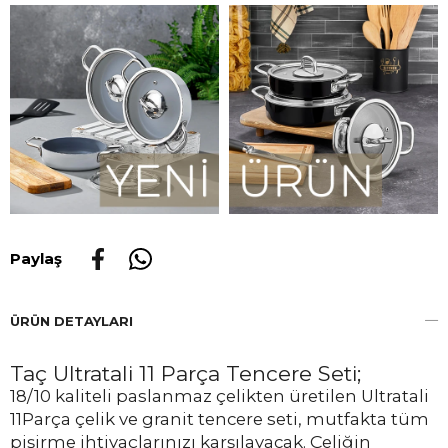
Paylaş
ÜRÜN DETAYLARI
Taç Ultratali 11 Parça Tencere Seti;
18/10 kaliteli paslanmaz çelikten üretilen Ultratali
11Parça çelik ve granit tencere seti, mutfakta tüm
pişirme ihtiyaçlarınızı karşılayacak. Çeliğin