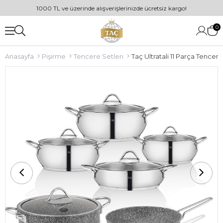
1000 TL ve üzerinde alışverişlerinizde ücretsiz kargo!
0
Anasayfa
Pişirme
Tencere Setleri
Taç Ultratali 11 Parça Tencere