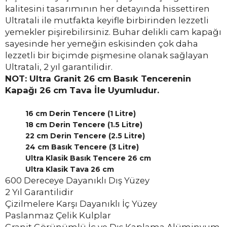
kalitesini tasarımının her detayında hissettiren
Ultratali ile mutfakta keyifle birbirinden lezzetli
yemekler pişirebilirsiniz. Buhar delikli cam kapağı
sayesinde her yemeğin eskisinden çok daha
lezzetli bir biçimde pişmesine olanak sağlayan
Ultratali, 2 yıl garantilidir.
NOT: Ultra Granit 26 cm Basık Tencerenin
Kapağı 26 cm Tava İle Uyumludur.
16 cm Derin Tencere (1 Litre)
18 cm Derin Tencere (1.5 Litre)
22 cm Derin Tencere (2.5 Litre)
24 cm Basık Tencere (3 Litre)
Ultra Klasik Basık Tencere 26 cm
Ultra Klasik Tava 26 cm
600 Dereceye Dayanıklı Dış Yüzey
2 Yıl Garantilidir
Çizilmelere Karşı Dayanıklı İç Yüzey
Paslanmaz Çelik Kulplar